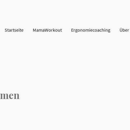
Startseite
MamaWorkout
Ergonomiecoaching
Über
hmen