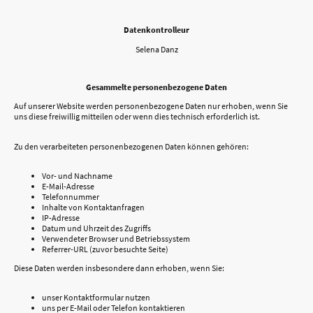
Datenkontrolleur
Selena Danz
Gesammelte personenbezogene Daten
Auf unserer Website werden personenbezogene Daten nur erhoben, wenn Sie
uns diese freiwillig mitteilen oder wenn dies technisch erforderlich ist.
Zu den verarbeiteten personenbezogenen Daten können gehören:
Vor- und Nachname
E-Mail-Adresse
Telefonnummer
Inhalte von Kontaktanfragen
IP-Adresse
Datum und Uhrzeit des Zugriffs
Verwendeter Browser und Betriebssystem
Referrer-URL (zuvor besuchte Seite)
Diese Daten werden insbesondere dann erhoben, wenn Sie:
unser Kontaktformular nutzen
uns per E-Mail oder Telefon kontaktieren