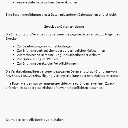
unsere Website besuchen (Server-Logfiles)
Eine Zusammenführung dieser Daten mit anderen Datenquellen erfolgt nicht.
Zweck der Datenerhebung
Die Erhebung und Verarbeitung personenbezogener Daten erfolgt zu folgenden
Zwecken:
Zur Bearbeitung von Kontaktanfragen
Zur Erfüllung vertraglicher oder vorvertraglicher Maßnahmen
Zur technischen Bereitstellung und Sicherheit der Website
Zur Optimierung der Website
Zur Erfüllung gesetzlicher Verpflichtungen
Die Verabrbeitung Ihrer personenbezogenen Daten erfolgt auf Grundlage von
Art. 6 Abs. 1 DSGVO (Einwilligung, Vertragserfüllung oder berechtigtes Interesse).
Ihre Daten werden nur so lange gespeichter, wie es für den jeweiligen Zweck
erforderlich ist oder gesetzliche Aufbewahrungspflichten bestehen.
©Urheberrecht. Alle Rechte vorbehalten.