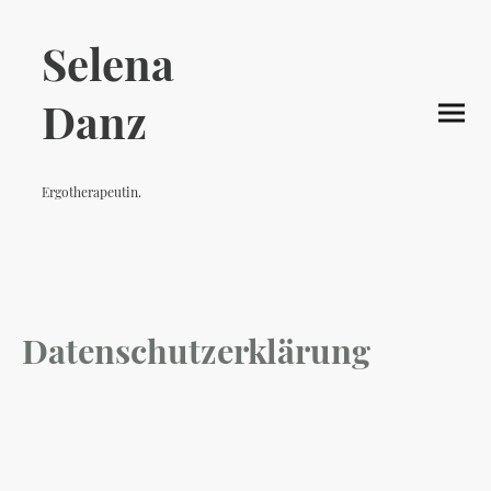
Selena
Danz
Ergotherapeutin.
Postnataltrainerin.
Ergonomiecoach.
Datenschutzerklärung