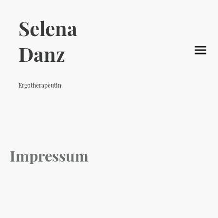
Selena
Danz
Ergotherapeutin.
Postnataltrainerin.
Ergonomiecoach.
Impressum