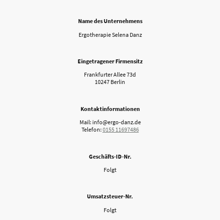
Name des Unternehmens
Ergotherapie Selena Danz
Eingetragener Firmensitz
Frankfurter Allee 73d
10247 Berlin
Kontaktinformationen
Mail: info@ergo-danz.de
Telefon:
0155 11697486
Geschäfts-ID-Nr.
Folgt
Umsatzsteuer-Nr.
Folgt